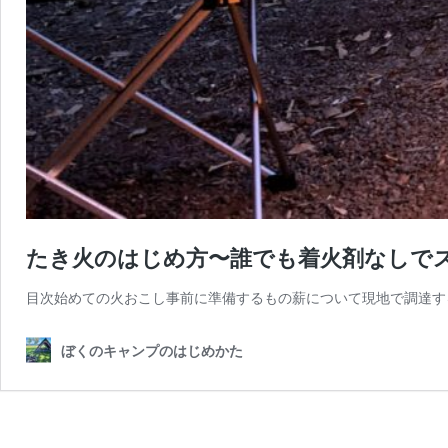
たき火のはじめ方〜誰でも着火剤なしで
目次始めての火おこし事前に準備するもの薪について現地で調達す
ぼくのキャンプのはじめかた