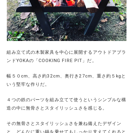
組み立て式の木製家具を中心に展開するアウトドアブラ
ンドYOKAの「COOKING FIRE PIT」だ。
幅５０cm、高さ約32cm、奥行き27cm、重さ約５kgと
いう堅牢な作りだ。
４つの鉄のパーツを組み立てて使うというシンプルな構
造の中に無骨さとスタイリッシュさを感じる。
その無骨さとスタイリッシュさを兼ね備えたデザイン
と、どんなに重い鍋を乗せてもしっかり支えてくれると