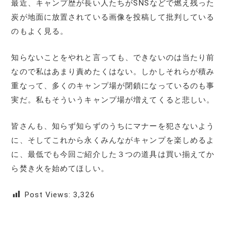
最近、キャンプ歴が長い人たちがSNSなどで燃え残った
炭が地面に放置されている画像を投稿して批判している
のもよく見る。
知らないことをやれと言っても、できないのは当たり前
なので私はあまり責めたくはない。しかしそれらが積み
重なって、多くのキャンプ場が閉鎖になっているのも事
実だ。私もそういうキャンプ場が増えてくると悲しい。
皆さんも、知らず知らずのうちにマナーを犯さないよう
に、そしてこれから永くみんながキャンプを楽しめるよ
に、最低でも今回ご紹介した３つの道具は買い揃えてか
ら焚き火を始めてほしい。
Post Views:
3,326