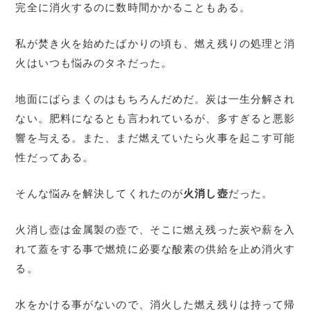
完全に消火するのに数時間かかることもある。
私が焚き火を始めたばかりの頃も、燃え残りの処理と消
火はいつも悩みのタネだった。
地面にばらまくのはもちろんだめだ。炭は一生分解され
ない。肥料になるとも言われているが、多すぎると悪影
響を与える。また、まだ燃えていたら火事を起こす可能
性だってある。
そんな悩みを解決してくれたのが
火消し壺
だった。
火消し壺は金属製の壺で、そこに燃え残った炭や薪を入
れて蓋をする事で燃焼に必要な酸素の供給を止め消火す
る。
水をかける事がないので、消火した燃え残りは持って帰