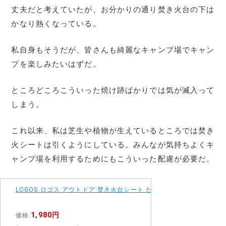
丈夫だと考えていたが、お分かりの通り焚き火台の下は
かなり熱くなっている。
私自身もそうだが、皆さんも綺麗なキャンプ場でキャン
プを楽しみたいはずだ。
ところどころこういった焼け跡ばかりでは気が滅入って
しまう。
これ以来、私は芝生や植物が生えているところでは焚き
火シートは引くようにしている。みんなが気持ちよくキ
ャンプ場を利用するためにもこういった配慮が必要だ。
LOGOS ロゴス アウトドア 焚き火台シート たき火台シート 焚き火シ
1,980円
価格: