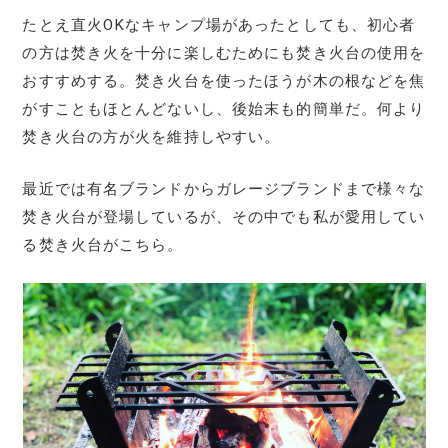
たとえ直火OKなキャンプ場があったとしても、初心者
の方は焚き火を十分に楽しむためにも焚き火台の使用を
おすすめする。焚き火台を使ったほうが木の根などを焦
がすこともほとんどないし、後始末も的簡単だ。何より
焚き火台の方が火を維持しやすい。
最近では有名ブランドからガレージブランドまで様々な
焚き火台が登場しているが、その中でも私が愛用してい
る焚き火台がこちら。