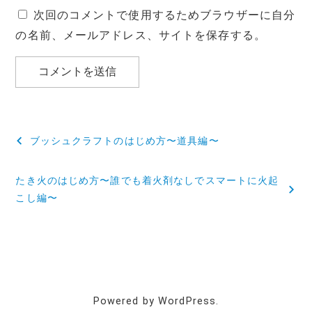
次回のコメントで使用するためブラウザーに自分
の名前、メールアドレス、サイトを保存する。
投
ブッシュクラフトのはじめ方〜道具編〜
稿
たき火のはじめ方〜誰でも着火剤なしでスマートに火起
ナ
こし編〜
ビ
ゲ
ー
シ
Powered by WordPress.