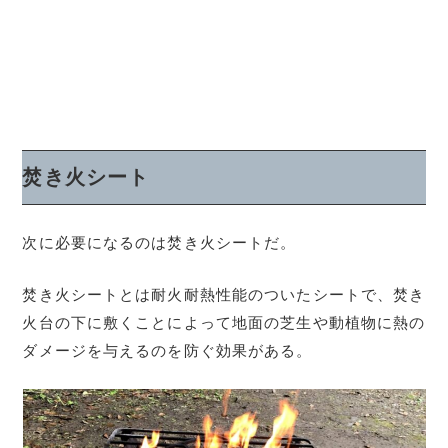
焚き火シート
次に必要になるのは焚き火シートだ。
焚き火シートとは耐火耐熱性能のついたシートで、焚き
火台の下に敷くことによって地面の芝生や動植物に熱の
ダメージを与えるのを防ぐ効果がある。