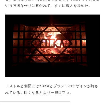
いう強固な作りに惹かれて、すぐに購入を決めた。
ロストルと側面にはYOKAとブランドのデザインが施さ
れている。暗くなるとより一層目立つ。