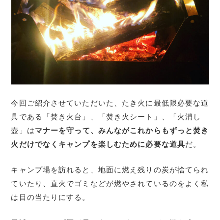
今回ご紹介させていただいた、たき火に最低限必要な道
具である「焚き火台」、「焚き火シート」、「火消し
壺」は
マナーを守って、みんながこれからもずっと焚き
火だけでなくキャンプを楽しむために必要な道具
だ。
キャンプ場を訪れると、地面に燃え残りの炭が捨てられ
ていたり、直火でゴミなどが燃やされているのをよく私
は目の当たりにする。