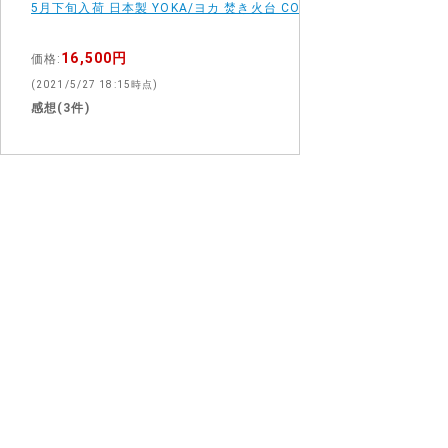
5月下旬入荷 日本製 YOKA/ヨカ 焚き火台 COOKING FIRE PI
16,500円
価格:
(2021/5/27 18:15時点)
感想(3件)