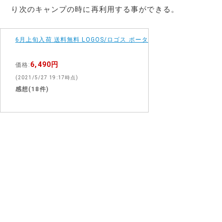
り次のキャンプの時に再利用する事ができる。
6月上旬入荷 送料無料 LOGOS/ロゴス ポータブル火消し壷 810631
6,490円
価格:
(2021/5/27 19:17時点)
感想(18件)