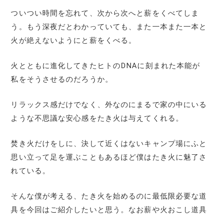
ついつい時間を忘れて、次から次へと薪をくべてしま
う。もう深夜だとわかっていても、また一本また一本と
火が絶えないようにと薪をくべる。
火とともに進化してきたヒトのDNAに刻まれた本能が
私をそうさせるのだろうか。
リラックス感だけでなく、外なのにまるで家の中にいる
ような不思議な安心感をたき火は与えてくれる。
焚き火だけをしに、決して近くはないキャンプ場にふと
思い立って足を運ぶこともあるほど僕はたき火に魅了さ
れている。
そんな僕が考える、たき火を始めるのに最低限必要な道
具を今回はご紹介したいと思う。なお薪や火おこし道具