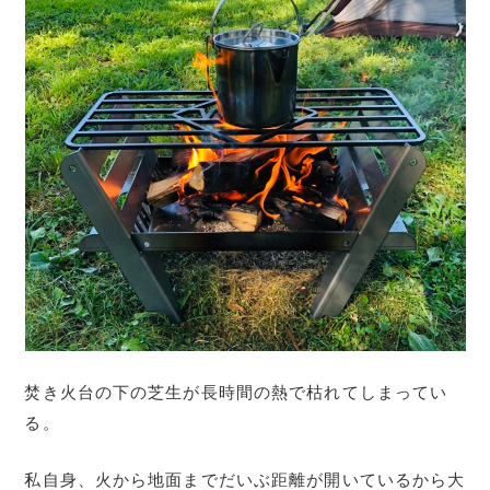
焚き火台の下の芝生が長時間の熱で枯れてしまってい
る。
私自身、火から地面までだいぶ距離が開いているから大